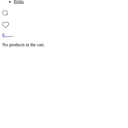
Britta
0
No products in the cart.