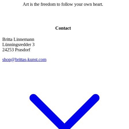
Art is the freedom to follow your own heart.
Contact
Britta Linnemann
Lünningsredder 3
24253 Prasdorf
shop@brittas-kunst.com