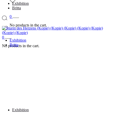
Exhibition
Britta
0
No products in the cart.
0
Exhibition
Britta
No products in the cart.
Exhibition