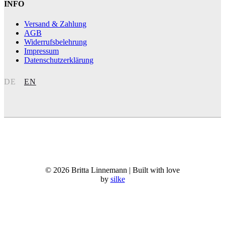
INFO
Versand & Zahlung
AGB
Widerrufsbelehrung
Impressum
Datenschutzerklärung
DE
EN
© 2026 Britta Linnemann | Built with love
by
silke