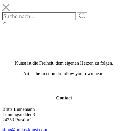
Kunst ist die Freiheit, dem eigenen Herzen zu folgen.
-
Art is the freedom to follow your own heart.
Contact
Britta Linnemann
Lünningsredder 3
24253 Prasdorf
shop@brittas-kunst.com