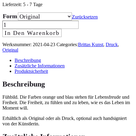
Lieferzeit:
5 - 7 Tage
Form
Zurücksetzen
Lebensbaum
quantity
In Den Warenkorb
Werksnummer:
2021-04-23
Categories:
Brittas Kunst
,
Druck
,
Original
Beschreibung
Zusätzliche Informationen
Produktsicherheit
Beschreibung
Fühbild. Die Farben orange und blau stehen für Lebensfreude und
Freiheit. Die Freiheit, zu fühlen und zu leben, wie es das Leben im
Moment will.
Erhältlich als Original oder als Druck, optional auch handsigniert
von der Künstlerin.