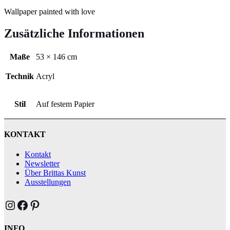
Wallpaper painted with love
Zusätzliche Informationen
Maße
53 × 146 cm
Technik
Acryl
Stil
Auf festem Papier
KONTAKT
Kontakt
Newsletter
Über Brittas Kunst
Ausstellungen
Brittas Kunst Instagram
Brittas Kunst bei Facebook
Brittas Kunst at Pinterest
INFO