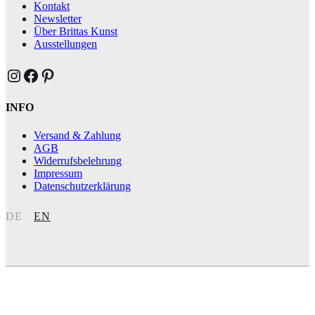
Kontakt
Newsletter
Über Brittas Kunst
Ausstellungen
Brittas Kunst Instagram
Brittas Kunst bei Facebook
Brittas Kunst at Pinterest
INFO
Versand & Zahlung
AGB
Widerrufsbelehrung
Impressum
Datenschutzerklärung
DE
EN