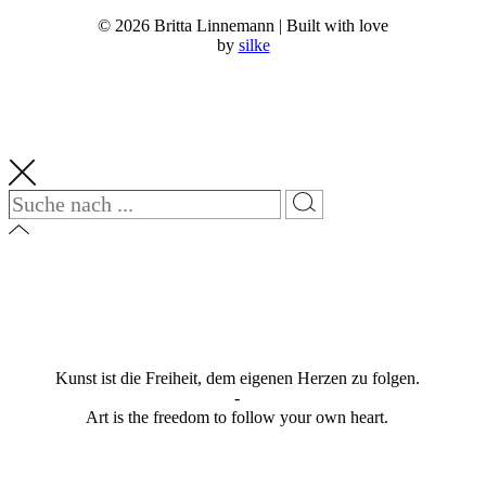
© 2026 Britta Linnemann | Built with love
by
silke
Kunst ist die Freiheit, dem eigenen Herzen zu folgen.
-
Art is the freedom to follow your own heart.