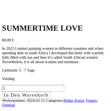
SUMMERTIME LOVE
60,00
€
In 2022 I started painting women in different countries and when
spending time in south Africa I developed this body with warmth,
fully filled with sun and thus it’s called South African women.
Nevertheless, it is all about women and emotions.
Lieferzeit:
5 - 7 Tage
Vorrätig
Summertime
Love
In Den Warenkorb
quantity
Werksnummer:
2024-02-11
Categories:
Brittas Kunst
,
Frauen
,
Original