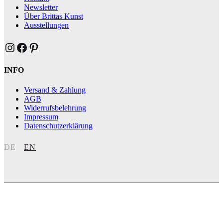
Newsletter
Über Brittas Kunst
Ausstellungen
Brittas Kunst Instagram
Brittas Kunst bei Facebook
Brittas Kunst at Pinterest
INFO
Versand & Zahlung
AGB
Widerrufsbelehrung
Impressum
Datenschutzerklärung
DE
EN