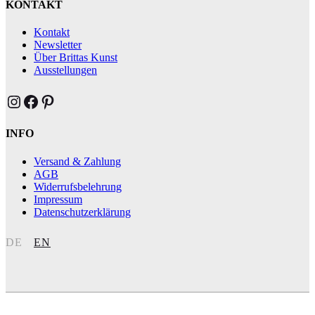
KONTAKT
Kontakt
Newsletter
Über Brittas Kunst
Ausstellungen
Brittas Kunst Instagram
Brittas Kunst bei Facebook
Brittas Kunst at Pinterest
INFO
Versand & Zahlung
AGB
Widerrufsbelehrung
Impressum
Datenschutzerklärung
DE
EN