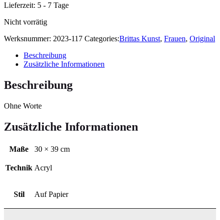
Lieferzeit:
5 - 7 Tage
Nicht vorrätig
Werksnummer:
2023-117
Categories:
Brittas Kunst
,
Frauen
,
Original
Beschreibung
Zusätzliche Informationen
Beschreibung
Ohne Worte
Zusätzliche Informationen
Maße
30 × 39 cm
Technik
Acryl
Stil
Auf Papier